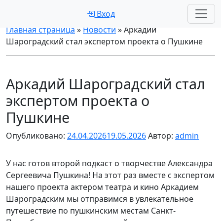
Вход
Главная страница
»
Новости
»
Аркадий
Шароградский стал экспертом проекта о Пушкине
Аркадий Шароградский стал
экспертом проекта о
Пушкине
Опубликовано:
24.04.2026
19.05.2026
Автор:
admin
У нас готов второй подкаст о творчестве Александра
Сергеевича Пушкина! На этот раз вместе с экспертом
нашего проекта актером театра и кино Аркадием
Шароградским мы отправимся в увлекательное
путешествие по пушкинским местам Санкт-