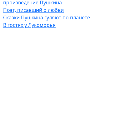
произведение Пушкина
Поэт, писавший о любви
Сказки Пушкина гуляют по планете
В гостях у Лукоморья