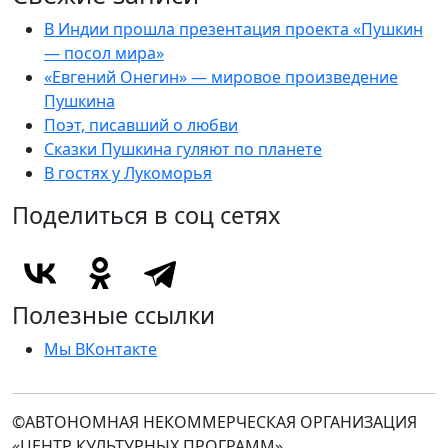
В Индии прошла презентация проекта «Пушкин
— посол мира»
«Евгений Онегин» — мировое произведение
Пушкина
Поэт, писавший о любви
Сказки Пушкина гуляют по планете
В гостях у Лукоморья
Поделиться в соц сетях
Полезные ссылки
Мы ВКонтакте
©АВТОНОМНАЯ НЕКОММЕРЧЕСКАЯ ОРГАНИЗАЦИЯ
«ЦЕНТР КУЛЬТУРНЫХ ПРОГРАММ»