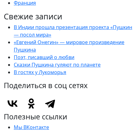
Франция
Свежие записи
В Индии прошла презентация проекта «Пушкин
— посол мира»
«Евгений Онегин» — мировое произведение
Пушкина
Поэт, писавший о любви
Сказки Пушкина гуляют по планете
В гостях у Лукоморья
Поделиться в соц сетях
Полезные ссылки
Мы ВКонтакте