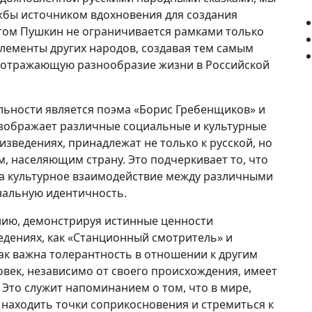
жбы источником вдохновения для создания
том Пушкин не ограничивается рамками только
элементы других народов, создавая тем самым
, отражающую разнообразие жизни в Российской
ьности является поэма «Борис Гребенщиков» и
изображает различные социальные и культурные
зведениях, принадлежат не только к русской, но
, населяющим страну. Это подчеркивает то, что
 а культурное взаимодействие между различными
нальную идентичность.
ию, демонстрируя истинные ценности
едениях, как «Станционный смотритель» и
как важна толерантность в отношении к другим
овек, независимо от своего происхождения, имеет
 Это служит напоминанием о том, что в мире,
находить точки соприкосновения и стремиться к