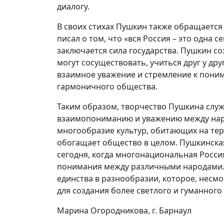
диалогу.
В своих стихах Пушкин также обращается 
писал о том, что «вся Россия – это одна с
заключается сила государства. Пушкин со
могут сосуществовать, учиться друг у др
взаимное уважение и стремление к пони
гармоничного общества.
Таким образом, творчество Пушкина служ
взаимопониманию и уважению между наро
многообразие культур, обитающих на тер
обогащает общество в целом. Пушкинская
сегодня, когда многонациональная Росси
понимания между различными народами. 
единства в разнообразии, которое, несмо
для создания более светлого и гуманного
Марина Огородникова, г. Барнаул