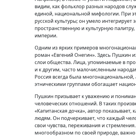
видим, как фольклор разных народов слу
единой, национальной мифологии. При э
русской культуры; он умело интегрирует 
пространственную и культурную палитру
империи.
Одним из ярких примеров многонационал
роман «Евгений Онегин». Здесь Пушкин 
слои общества. Лица, упоминаемые в прои
и к другим, часто малочисленным народам
Россия всегда была многонациональной,
этническими группами обогащает нацио
Пушкин призывает к уважению и пониман
человеческих отношений. В таких произв
«Капитанская дочка», автор показывает, 
людям. Он подчеркивает, что каждый чел
свои чувства, переживания и стремления.
многообразном по своей природе, важно 