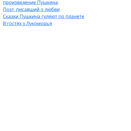
произведение Пушкина
Поэт, писавший о любви
Сказки Пушкина гуляют по планете
В гостях у Лукоморья