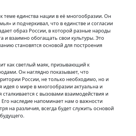
к теме единства нации в её многообразии. Он
емья» и подчеркивал, что в единстве и согласии
здает образ России, в которой разные народы
уга и взаимно обогащать свои культуры. Это
манию становятся основой для построения
ит как светлый маяк, призывающий к
дами. Он наглядно показывает, что
ритории России, не только необходимо, но и
 идея о мире в многообразии актуальна и
я сталкивается с вызовами взаимодействия и
Его наследие напоминает нам о важности
тря на различия, всегда будет служить основой
 будущего.