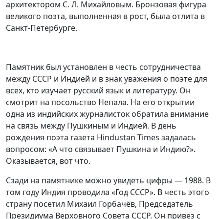
архитектором С. Л. Михайловым. Бронзовая фигура
великого поэта, выполненная в рост, была отлита в
Санкт-Петербурге.
Памятник был установлен в честь сотрудничества
между СССР и Индией и в знак уважения о поэте для
всех, кто изучает русский язык и литературу. Он
смотрит на посольство Непала. На его открытии
одна из индийских журналисток обратила внимание
на связь между Пушкиным и Индией. В день
рождения поэта газета Hindustan Times задалась
вопросом: «А что связывает Пушкина и Индию?».
Оказывается, вот что.
Сзади на памятнике можно увидеть цифры — 1988. В
том году Индия проводила «Год СССР». В честь этого
страну посетил Михаил Горбачёв, Председатель
Президиума Верховного Совета СССР. Он привёз с