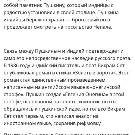
собой памятник Пушкину, который индийцы с
радостью установили в своей столице. Пушкина
индийцы бережно хранят — бронзовый поэт
продолжает смотреть на посольство Непала.
Связь между Пушкиным и Индией подтверждает и
само это непосредственное наследие русского поэта.
В 1986 году индийский писатель и поэт Викрам Сет
опубликовал роман в стихах «Золотые ворота». Этот
роман стал единственным произведением,
написанным на английском языке в «онегинской
строфе». Пушкин создал «Евгения Онегина» в этой
строфе, основанной на сонете, и многие поэты
обращались к пушкинской идее, но только Викрам
Сет стал первым, кто написал аналог на
иностранном языке, сохранив рифмовку.