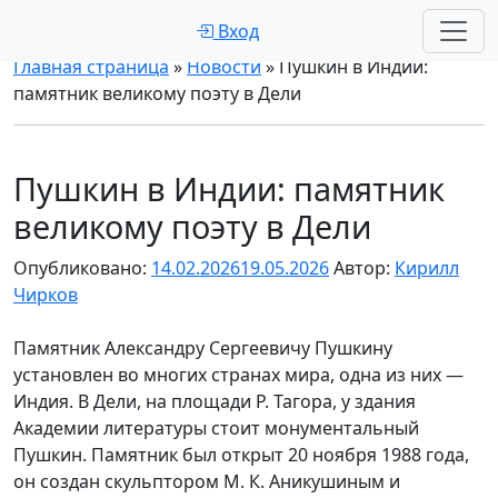
Вход
Главная страница
»
Новости
»
Пушкин в Индии:
памятник великому поэту в Дели
Пушкин в Индии: памятник
великому поэту в Дели
Опубликовано:
14.02.2026
19.05.2026
Автор:
Кирилл
Чирков
Памятник Александру Сергеевичу Пушкину
установлен во многих странах мира, одна из них —
Индия. В Дели, на площади Р. Тагора, у здания
Академии литературы стоит монументальный
Пушкин. Памятник был открыт 20 ноября 1988 года,
он создан скульптором М. К. Аникушиным и