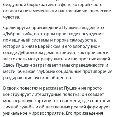
бездушной бюрократии, на фоне которой часто
остаются незамеченными настоящие человеческие
чувства.
Среди других произведений Пушкина выделяется
«Дубровский», в котором происходит осуждение
помещичьей системы и порока самодурства.
История о князе Верейском и его злополучном
соседе Дубровском демонстрирует, как произвол и
жестокость могут разрушить жизни простых людей.
Здесь Пушкин затрагивает темы справедливости и
мести, обнажая глубокие социальные противоречия,
раздирающие русское общество.
В своих повестях и рассказах Пушкин не просто
конструирует литературные полотна; он создает
многогранную картину того времени, где сочетание
личной судьбы и общественных реалий формирует
уникальное мировосприятие. Его произведения