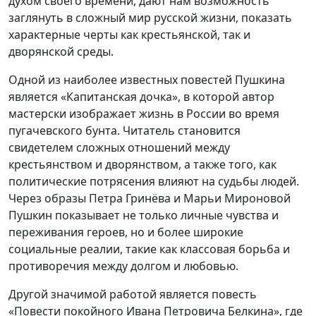
духом своего времени, дают нам возможность
заглянуть в сложный мир русской жизни, показать
характерные черты как крестьянской, так и
дворянской среды.
Одной из наиболее известных повестей Пушкина
является «Капитанская дочка», в которой автор
мастерски изображает жизнь в России во время
пугачевского бунта. Читатель становится
свидетелем сложных отношений между
крестьянством и дворянством, а также того, как
политические потрясения влияют на судьбы людей.
Через образы Петра Гринёва и Марьи Мироновой
Пушкин показывает не только личные чувства и
переживания героев, но и более широкие
социальные реалии, такие как классовая борьба и
противоречия между долгом и любовью.
Другой значимой работой является повесть
«Повести покойного Ивана Петровича Белкина», где