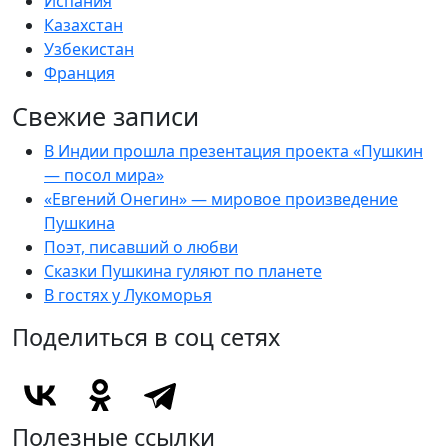
Испания
Казахстан
Узбекистан
Франция
Свежие записи
В Индии прошла презентация проекта «Пушкин
— посол мира»
«Евгений Онегин» — мировое произведение
Пушкина
Поэт, писавший о любви
Сказки Пушкина гуляют по планете
В гостях у Лукоморья
Поделиться в соц сетях
Полезные ссылки