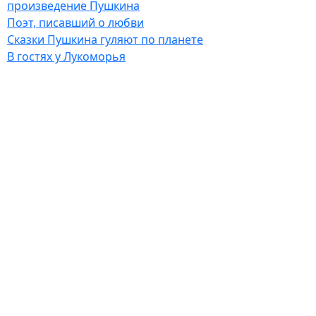
произведение Пушкина
Поэт, писавший о любви
Сказки Пушкина гуляют по планете
В гостях у Лукоморья