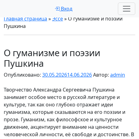
Вход
Главная страница
»
Эссе
»
О гуманизме и поэзии
Пушкина
О гуманизме и поэзии
Пушкина
Опубликовано:
30.05.2026
14.06.2026
Автор:
admin
Творчество Александра Сергеевича Пушкина
занимает особое место в русской литературе и
культуре, так как оно глубоко отражает идеи
гуманизма, которые сказываются на его поэзии и
прозе. Гуманизм, как философское и культурное
движение, акцентирует внимание на ценности
человеческой личности, её свободе и достоинстве. В