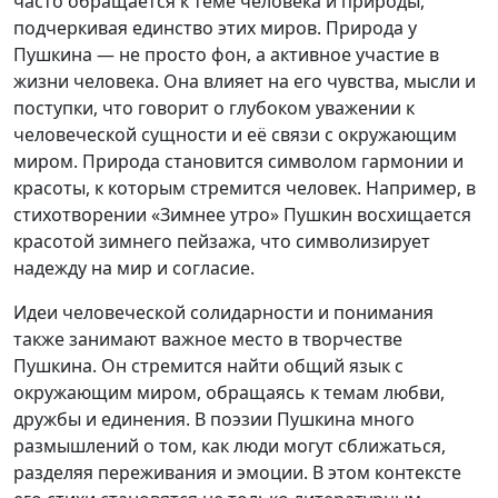
часто обращается к теме человека и природы,
подчеркивая единство этих миров. Природа у
Пушкина — не просто фон, а активное участие в
жизни человека. Она влияет на его чувства, мысли и
поступки, что говорит о глубоком уважении к
человеческой сущности и её связи с окружающим
миром. Природа становится символом гармонии и
красоты, к которым стремится человек. Например, в
стихотворении «Зимнее утро» Пушкин восхищается
красотой зимнего пейзажа, что символизирует
надежду на мир и согласие.
Идеи человеческой солидарности и понимания
также занимают важное место в творчестве
Пушкина. Он стремится найти общий язык с
окружающим миром, обращаясь к темам любви,
дружбы и единения. В поэзии Пушкина много
размышлений о том, как люди могут сближаться,
разделяя переживания и эмоции. В этом контексте