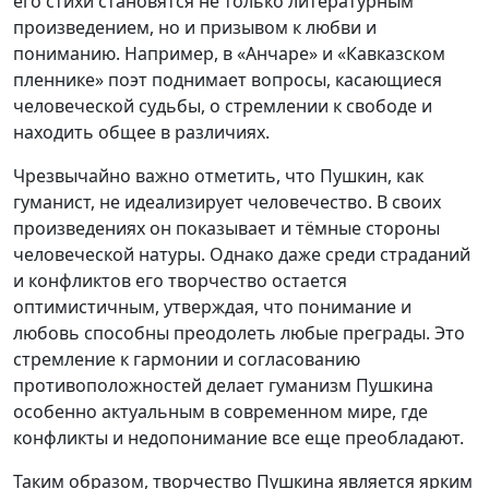
его стихи становятся не только литературным
произведением, но и призывом к любви и
пониманию. Например, в «Анчаре» и «Кавказском
пленнике» поэт поднимает вопросы, касающиеся
человеческой судьбы, о стремлении к свободе и
находить общее в различиях.
Чрезвычайно важно отметить, что Пушкин, как
гуманист, не идеализирует человечество. В своих
произведениях он показывает и тёмные стороны
человеческой натуры. Однако даже среди страданий
и конфликтов его творчество остается
оптимистичным, утверждая, что понимание и
любовь способны преодолеть любые преграды. Это
стремление к гармонии и согласованию
противоположностей делает гуманизм Пушкина
особенно актуальным в современном мире, где
конфликты и недопонимание все еще преобладают.
Таким образом, творчество Пушкина является ярким