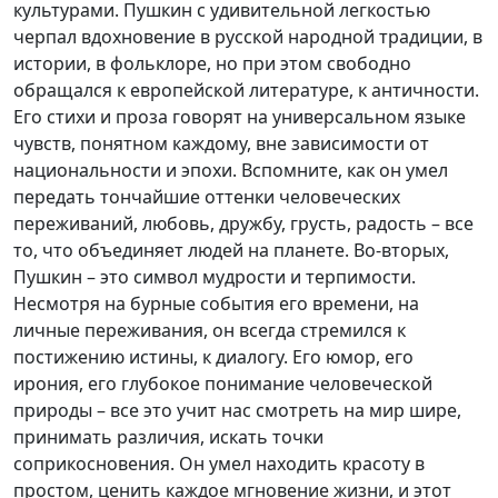
культурами. Пушкин с удивительной легкостью
черпал вдохновение в русской народной традиции, в
истории, в фольклоре, но при этом свободно
обращался к европейской литературе, к античности.
Его стихи и проза говорят на универсальном языке
чувств, понятном каждому, вне зависимости от
национальности и эпохи. Вспомните, как он умел
передать тончайшие оттенки человеческих
переживаний, любовь, дружбу, грусть, радость – все
то, что объединяет людей на планете. Во-вторых,
Пушкин – это символ мудрости и терпимости.
Несмотря на бурные события его времени, на
личные переживания, он всегда стремился к
постижению истины, к диалогу. Его юмор, его
ирония, его глубокое понимание человеческой
природы – все это учит нас смотреть на мир шире,
принимать различия, искать точки
соприкосновения. Он умел находить красоту в
простом, ценить каждое мгновение жизни, и этот