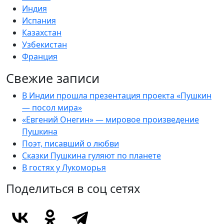
Индия
Испания
Казахстан
Узбекистан
Франция
Свежие записи
В Индии прошла презентация проекта «Пушкин
— посол мира»
«Евгений Онегин» — мировое произведение
Пушкина
Поэт, писавший о любви
Сказки Пушкина гуляют по планете
В гостях у Лукоморья
Поделиться в соц сетях