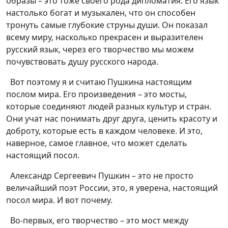
образы – это тоже своего рода дипломатия. Его язык
настолько богат и музыкален, что он способен
тронуть самые глубокие струны души. Он показал
всему миру, насколько прекрасен и выразителен
русский язык, через его творчество мы можем
почувствовать душу русского народа.
Вот поэтому я и считаю Пушкина настоящим
послом мира. Его произведения – это мосты,
которые соединяют людей разных культур и стран.
Они учат нас понимать друг друга, ценить красоту и
доброту, которые есть в каждом человеке. И это,
наверное, самое главное, что может сделать
настоящий посол.
Александр Сергеевич Пушкин – это не просто
величайший поэт России, это, я уверена, настоящий
посол м
ира. И вот почему.
Во-первых, его творчество – это мост между