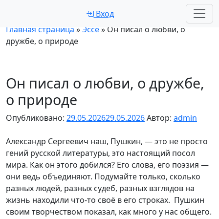
Вход
Главная страница
»
Эссе
»
Он писал о любви, о
дружбе, о природе
Он писал о любви, о дружбе,
о природе
Опубликовано:
29.05.2026
29.05.2026
Автор:
admin
Александр Сергеевич наш, Пушкин, — это не просто
гений русской литературы, это настоящий посол
мира. Как он этого добился? Его слова, его поэзия —
они ведь объединяют. Подумайте только, сколько
разных людей, разных судеб, разных взглядов на
жизнь находили что-то своё в его строках. Пушкин
своим творчеством показал, как много у нас общего.