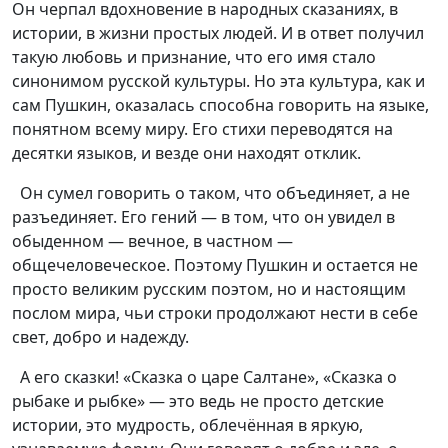
Он черпал вдохновение в народных сказаниях, в
истории, в жизни простых людей. И в ответ получил
такую любовь и признание, что его имя стало
синонимом русской культуры. Но эта культура, как и
сам Пушкин, оказалась способна говорить на языке,
понятном всему миру. Его стихи переводятся на
десятки языков, и везде они находят отклик.
Он сумел говорить о таком, что объединяет, а не
разъединяет. Его гений — в том, что он увидел в
обыденном — вечное, в частном —
общечеловеческое. Поэтому Пушкин и остается не
просто великим русским поэтом, но и настоящим
послом мира, чьи строки продолжают нести в себе
свет, добро и надежду.
А его сказки! «Сказка о царе Салтане», «Сказка о
рыбаке и рыбке» — это ведь не просто детские
истории, это мудрость, облечённая в яркую,