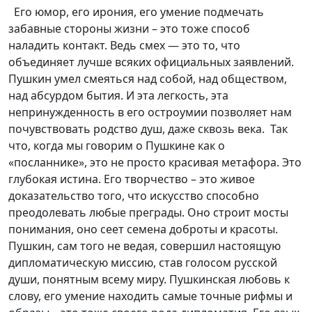
Его юмор, его ирония, его умение подмечать
забавные стороны жизни – это тоже способ
наладить контакт. Ведь смех — это то, что
объединяет лучше всяких официальных заявлений.
Пушкин умел смеяться над собой, над обществом,
над абсурдом бытия. И эта легкость, эта
непринужденность в его остроумии позволяет нам
почувствовать родство душ, даже сквозь века. Так
что, когда мы говорим о Пушкине как о
«посланнике», это не просто красивая метафора. Это
глубокая истина. Его творчество – это живое
доказательство того, что искусство способно
преодолевать любые преграды. Оно строит мосты
понимания, оно сеет семена доброты и красоты.
Пушкин, сам того не ведая, совершил настоящую
дипломатическую миссию, став голосом русской
души, понятным всему миру. Пушкинская любовь к
слову, его умение находить самые точные рифмы и