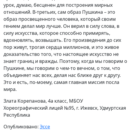
урок, думаю, бесценен для построения мирных
отношений. В-третьих, сам образ Пушкина – это
образ просвещенного человека, который своим
гением делал мир лучше. Он верил в силу слова, в
силу искусства, которое способно примирять,
вдохновлять, возвышать. Его произведения до сих
пор живут, трогая сердца миллионов, и это живое
доказательство того, что настоящее искусство не
знает границ и вражды. Поэтому, когда мы говорим о
Пушкине, мы говорим о чем-то вечном, о том, что
объединяет нас всех, делая нас ближе друг к другу.
Это и есть, по-моему, самая главная миссия посла
мира.
Злата Корепанова, 4а класс, МБОУ
Хореографический лицей №95, г. Ижевск, Удмуртская
Республика
Опубликовано:
Эссе