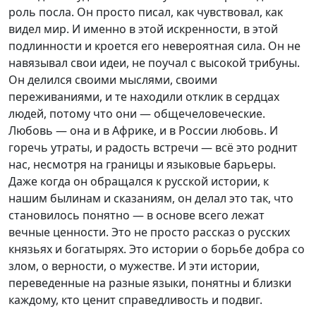
роль посла. Он просто писал, как чувствовал, как
видел мир. И именно в этой искренности, в этой
подлинности и кроется его невероятная сила. Он не
навязывал свои идеи, не поучал с высокой трибуны.
Он делился своими мыслями, своими
переживаниями, и те находили отклик в сердцах
людей, потому что они — общечеловеческие.
Любовь — она и в Африке, и в России любовь. И
горечь утраты, и радость встречи — всё это роднит
нас, несмотря на границы и языковые барьеры.
Даже когда он обращался к русской истории, к
нашим былинам и сказаниям, он делал это так, что
становилось понятно — в основе всего лежат
вечные ценности. Это не просто рассказ о русских
князьях и богатырях. Это истории о борьбе добра со
злом, о верности, о мужестве. И эти истории,
переведенные на разные языки, понятны и близки
каждому, кто ценит справедливость и подвиг.