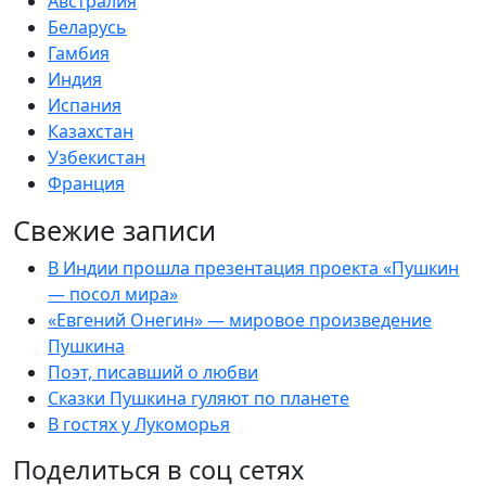
Австралия
Беларусь
Гамбия
Индия
Испания
Казахстан
Узбекистан
Франция
Свежие записи
В Индии прошла презентация проекта «Пушкин
— посол мира»
«Евгений Онегин» — мировое произведение
Пушкина
Поэт, писавший о любви
Сказки Пушкина гуляют по планете
В гостях у Лукоморья
Поделиться в соц сетях