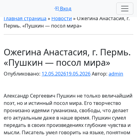
Вход
Главная страница
»
Новости
»
Ожегина Анастасия, г.
Пермь. «Пушкин — посол мира»
Ожегина Анастасия, г. Пермь.
«Пушкин — посол мира»
Опубликовано:
12.05.2026
19.05.2026
Автор:
admin
Александр Сергеевич Пушкин не только величайший
поэт, но и истинный посол мира. Его творчество
пронизано идеями гуманизма, свободы, что делает
его актуальным даже в наше время. Пушкин сумел
передать в своих произведениях глубокие чувства и
мысли. Писатель умел говорить на языке, понятном