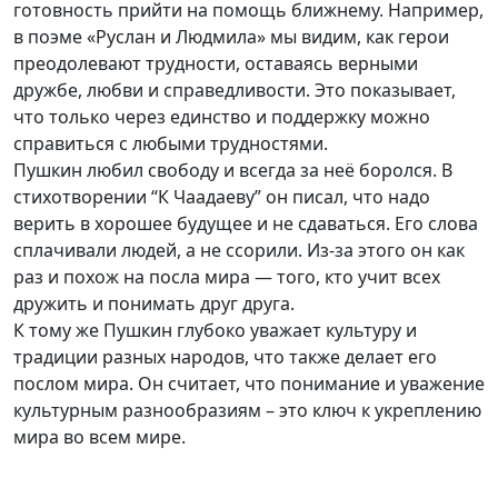
готовность прийти на помощь ближнему. Например,
в поэме «Руслан и Людмила» мы видим, как герои
преодолевают трудности, оставаясь верными
дружбе, любви и справедливости. Это показывает,
что только через единство и поддержку можно
справиться с любыми трудностями.
Пушкин любил свободу и всегда за неё боролся. В
стихотворении “К Чаадаеву” он писал, что надо
верить в хорошее будущее и не сдаваться. Его слова
сплачивали людей, а не ссорили. Из-за этого он как
раз и похож на посла мира — того, кто учит всех
дружить и понимать друг друга.
К тому же Пушкин глубоко уважает культуру и
традиции разных народов, что также делает его
послом мира. Он считает, что понимание и уважение
культурным разнообразиям – это ключ к укреплению
мира во всем мире.