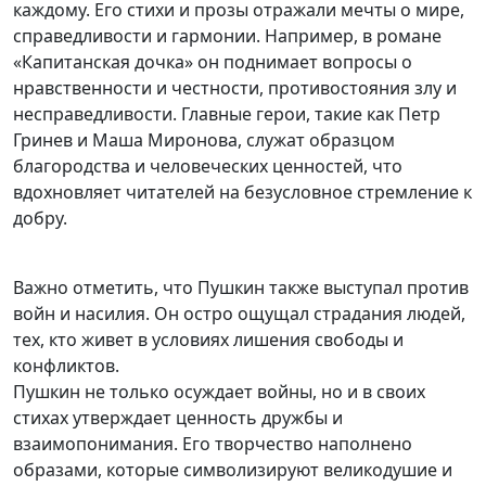
каждому. Его стихи и прозы отражали мечты о мире,
справедливости и гармонии. Например, в романе
«Капитанская дочка» он поднимает вопросы о
нравственности и честности, противостояния злу и
несправедливости. Главные герои, такие как Петр
Гринев и Маша Миронова, служат образцом
благородства и человеческих ценностей, что
вдохновляет читателей на безусловное стремление к
добру.
Важно отметить, что Пушкин также выступал против
войн и насилия. Он остро ощущал страдания людей,
тех, кто живет в условиях лишения свободы и
конфликтов.
Пушкин не только осуждает войны, но и в своих
стихах утверждает ценность дружбы и
взаимопонимания. Его творчество наполнено
образами, которые символизируют великодушие и