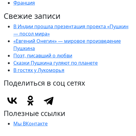
Франция
Свежие записи
В Индии прошла презентация проекта «Пушкин
— посол мира»
«Евгений Онегин» — мировое произведение
Пушкина
Поэт, писавший о любви
Сказки Пушкина гуляют по планете
В гостях у Лукоморья
Поделиться в соц сетях
Полезные ссылки
Мы ВКонтакте