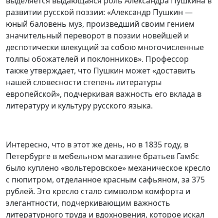
выделяется выдающаяся роль Александра Пушкина в
развитии русской поэзии: «Александр Пушкин —
юный баловень муз, произведший своим гением
значительный переворот в поэзии новейшей и
деспотически влекущий за собою многочисленные
толпы обожателей и поклонников». Профессор
также утверждает, что Пушкин может «доставить
нашей словесности степень литературы
европейской», подчеркивая важность его вклада в
литературу и культуру русского языка.
Интересно, что в этот же день, но в 1835 году, в
Петербурге в мебельном магазине братьев Гамбс
было куплено «вольтеровское» механическое кресло
с пюпитром, отделанное красным сафьяном, за 375
рублей. Это кресло стало символом комфорта и
элегантности, подчеркивающим важность
литературного труда и вдохновения, которое искал