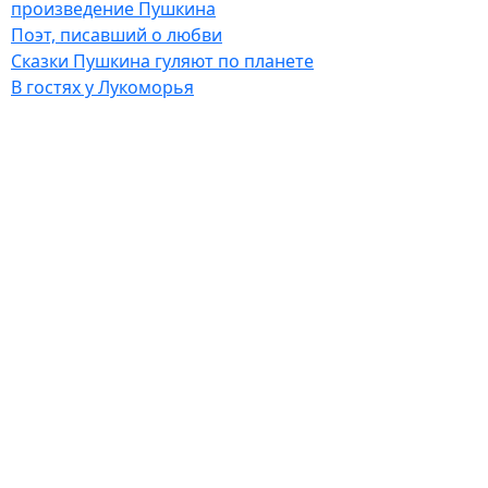
произведение Пушкина
Поэт, писавший о любви
Сказки Пушкина гуляют по планете
В гостях у Лукоморья