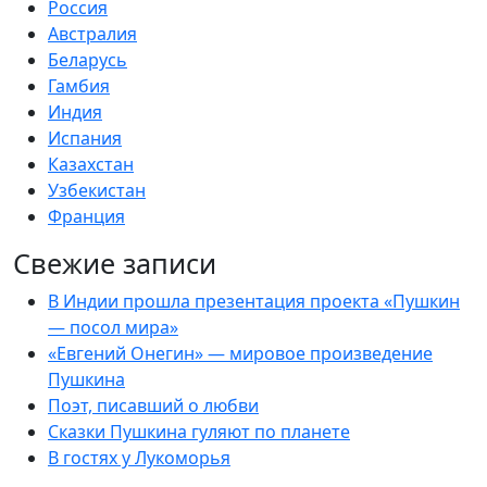
Россия
Австралия
Беларусь
Гамбия
Индия
Испания
Казахстан
Узбекистан
Франция
Свежие записи
В Индии прошла презентация проекта «Пушкин
— посол мира»
«Евгений Онегин» — мировое произведение
Пушкина
Поэт, писавший о любви
Сказки Пушкина гуляют по планете
В гостях у Лукоморья