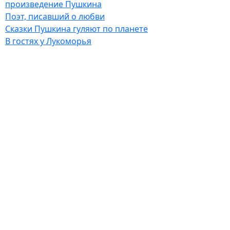
произведение Пушкина
Поэт, писавший о любви
Сказки Пушкина гуляют по планете
В гостях у Лукоморья