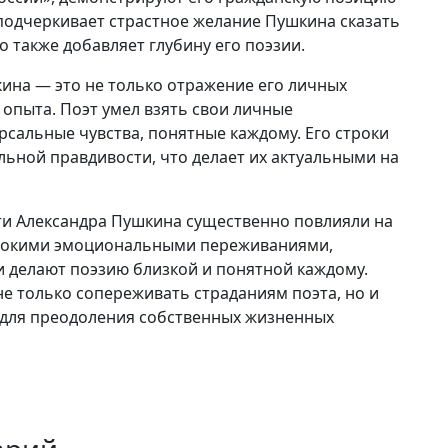
подчеркивает страстное желание Пушкина сказать
о также добавляет глубину его поэзии.
кина — это не только отражение его личных
 опыта. Поэт умел взять свои личные
рсальные чувства, понятные каждому. Его строки
ьной правдивости, что делает их актуальными на
ти Александра Пушкина существенно повлияли на
лубокими эмоциональными переживаниями,
 делают поэзию близкой и понятной каждому.
е только сопереживать страданиям поэта, но и
 для преодоления собственных жизненных