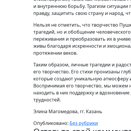
и внутреннюю борьбу. Трагизм ситуации 
правду, защитить свою страну и народ, чт
Нельзя не отметить, что творчество Пуш
трагедий, но и обобщение человеческого
переживания и преобразовать их в униве
живы благодаря искренности и эмоционал
протяжении веков.
Таким образом, личные трагедии и радос
его творчество. Его стихи пронизаны г
которые создают уникальную атмосферу и
Воспринимая его творчество, мы можем н
находить в них поддержку и вдохновение
трудностей.
Элина Магомедова, гг. Казань
Опубликовано:
Без рубрики