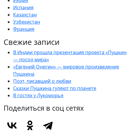
Индия
Испания
Казахстан
Узбекистан
Франция
Свежие записи
В Индии прошла презентация проекта «Пушкин
— посол мира»
«Евгений Онегин» — мировое произведение
Пушкина
Поэт, писавший о любви
Сказки Пушкина гуляют по планете
В гостях у Лукоморья
Поделиться в соц сетях