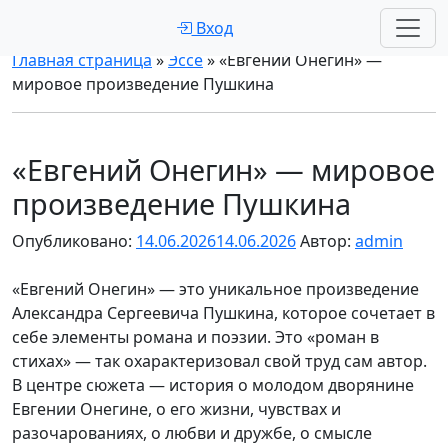
Вход
Главная страница
»
Эссе
»
«Евгений Онегин» —
мировое произведение Пушкина
«Евгений Онегин» — мировое
произведение Пушкина
Опубликовано:
14.06.2026
14.06.2026
Автор:
admin
«Евгений Онегин» — это уникальное произведение
Александра Сергеевича Пушкина, которое сочетает в
себе элементы романа и поэзии. Это «роман в
стихах» — так охарактеризовал свой труд сам автор.
В центре сюжета — история о молодом дворянине
Евгении Онегине, о его жизни, чувствах и
разочарованиях, о любви и дружбе, о смысле