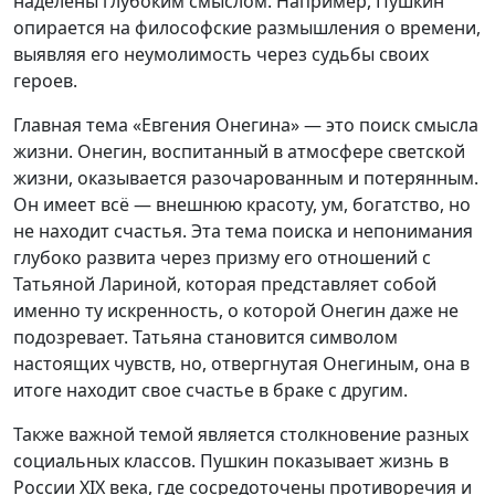
наделены глубоким смыслом. Например, Пушкин
опирается на философские размышления о времени,
выявляя его неумолимость через судьбы своих
героев.
Главная тема «Евгения Онегина» — это поиск смысла
жизни. Онегин, воспитанный в атмосфере светской
жизни, оказывается разочарованным и потерянным.
Он имеет всё — внешнюю красоту, ум, богатство, но
не находит счастья. Эта тема поиска и непонимания
глубоко развита через призму его отношений с
Татьяной Лариной, которая представляет собой
именно ту искренность, о которой Онегин даже не
подозревает. Татьяна становится символом
настоящих чувств, но, отвергнутая Онегиным, она в
итоге находит свое счастье в браке с другим.
Также важной темой является столкновение разных
социальных классов. Пушкин показывает жизнь в
России XIX века, где сосредоточены противоречия и