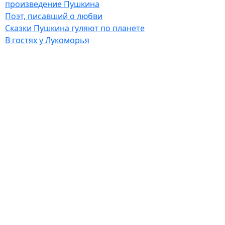
произведение Пушкина
Поэт, писавший о любви
Сказки Пушкина гуляют по планете
В гостях у Лукоморья