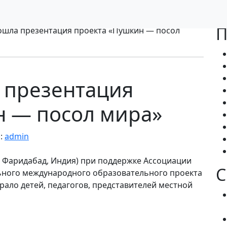
П
ошла презентация проекта «Пушкин — посол
 презентация
н — посол мира»
:
admin
. Фаридабад, Индия) при поддержке Ассоциации
С
ьного международного образовательного проекта
рало детей, педагогов, представителей местной