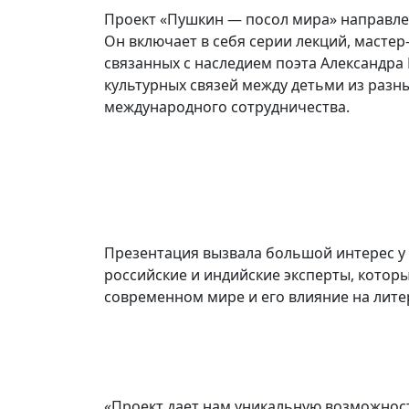
Проект «Пушкин — посол мира» направлен
Он включает в себя серии лекций, мастер
связанных с наследием поэта Александра
культурных связей между детьми из разны
международного сотрудничества.
Презентация вызвала большой интерес у 
российские и индийские эксперты, котор
современном мире и его влияние на литер
«Проект дает нам уникальную возможность