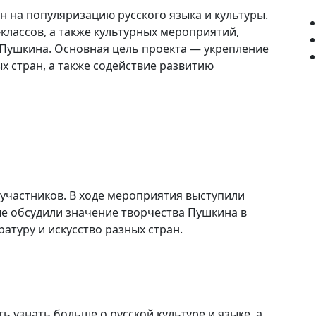
 на популяризацию русского языка и культуры.
-классов, а также культурных мероприятий,
 Пушкина. Основная цель проекта — укрепление
х стран, а также содействие развитию
участников. В ходе мероприятия выступили
ые обсудили значение творчества Пушкина в
атуру и искусство разных стран.
 узнать больше о русской культуре и языке, а