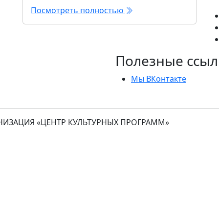
Посмотреть полностью
Полезные ссыл
Мы ВКонтакте
ИЗАЦИЯ «ЦЕНТР КУЛЬТУРНЫХ ПРОГРАММ»