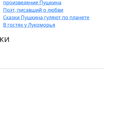
произведение Пушкина
Поэт, писавший о любви
Сказки Пушкина гуляют по планете
В гостях у Лукоморья
ки