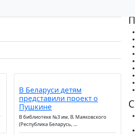
П
В Беларуси детям
представили проект о
С
Пушкине
В библиотеке №3 им. В. Маяковского
(Республика Беларусь, ...